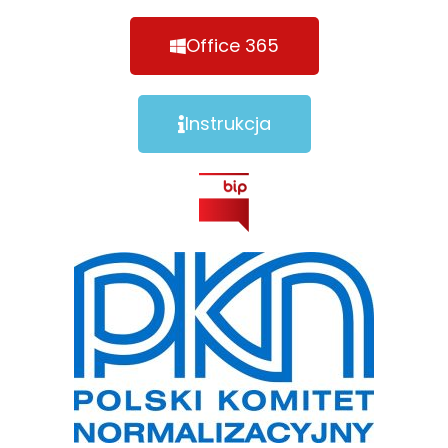
Office 365
Instrukcja