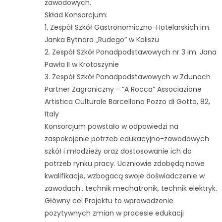
zawodowych.
Skład Konsorcjum:
1. Zespół Szkół Gastronomiczno-Hotelarskich im.
Janka Bytnara „Rudego” w Kaliszu
2. Zespół Szkół Ponadpodstawowych nr 3 im. Jana
Pawła II w Krotoszynie
3. Zespół Szkół Ponadpodstawowych w Zdunach
Partner Zagraniczny - “A Rocca” Associazione
Artistica Culturale Barcellona Pozzo di Gotto, 82,
Italy
Konsorcjum powstało w odpowiedzi na
zaspokojenie potrzeb edukacyjno-zawodowych
szkół i młodzieży oraz dostosowanie ich do
potrzeb rynku pracy. Uczniowie zdobędą nowe
kwalifikacje, wzbogacą swoje doświadczenie w
zawodach:, technik mechatronik, technik elektryk.
Główny cel Projektu to wprowadzenie
pozytywnych zmian w procesie edukacji