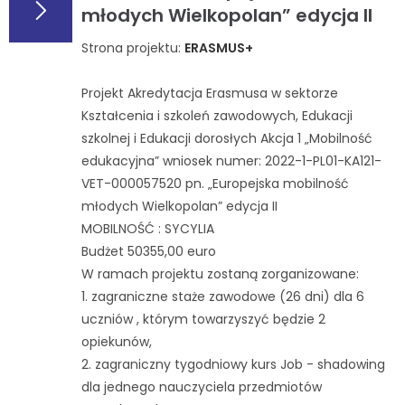
młodych Wielkopolan” edycja II
Strona projektu:
ERASMUS+
Projekt Akredytacja Erasmusa w sektorze
Kształcenia i szkoleń zawodowych, Edukacji
szkolnej i Edukacji dorosłych Akcja 1 „Mobilność
edukacyjna” wniosek numer: 2022-1-PL01-KA121-
VET-000057520 pn. „Europejska mobilność
młodych Wielkopolan” edycja II
MOBILNOŚĆ : SYCYLIA
Budżet 50355,00 euro
W ramach projektu zostaną zorganizowane:
1. zagraniczne staże zawodowe (26 dni) dla 6
uczniów , którym towarzyszyć będzie 2
opiekunów,
2. zagraniczny tygodniowy kurs Job - shadowing
dla jednego nauczyciela przedmiotów