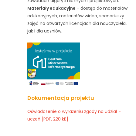
zawodach algorytmicznych i projektowych.
Materiały edukacyjne
- dostęp do materiałów
edukacyjnych, materiałów wideo, scenariuszy
zajęć na otwartych licencjach dla nauczyciela,
jak i dla uczniów.
Dokumentacja projektu
Oświadczenie o wyrażeniu zgody na udział -
uczeń [PDF, 220 kB]