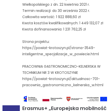
Wielkopolskiego z dn. 22 kwietnia 2021 r.
Termin realizacji: do 30 września 2022 r.
Całkowita wartość: 1 922 888,60 zł
Kwota kosztów kwalifikowalnych: 1 449 132,07 zł
Kwota dofinansowania: 1 231 762,25 zł
Strona projektu:
https://powiat-krotoszyn.pl/strona-3549-
inteligentne_specjalizacje_w_powiecie.html
PRACOWNIA GASTRONOMICZNO-KELNERSKA W
TECHNIKUM NR 3 W KROTOSZYNIE
https://powiat-krotoszyn.pl/aktualnosc-701-
pracownia_gastronomiczno_kelnerska_w.html
Erasmus+ „Europejska mobilność