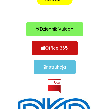
Dziennik Vulcan
Office 365
Instrukcja