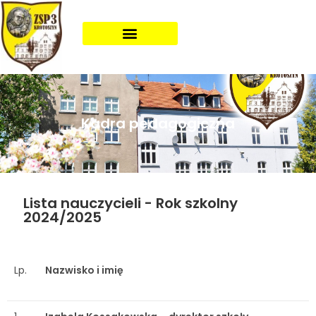
Kadra pedagogiczna
Lista nauczycieli - Rok szkolny
2024/2025
Lp.
Nazwisko i imię