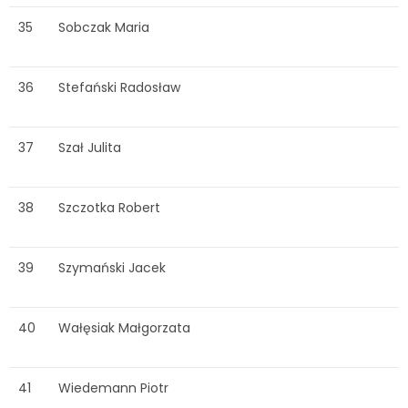
35
Sobczak Maria
36
Stefański Radosław
37
Szał Julita
38
Szczotka Robert
39
Szymański Jacek
40
Wałęsiak Małgorzata
41
Wiedemann Piotr