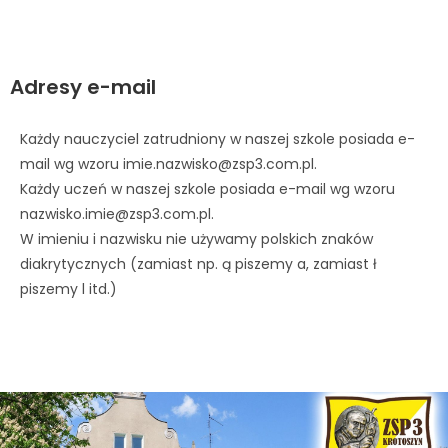
Adresy e-mail
Każdy nauczyciel zatrudniony w naszej szkole posiada e-
mail wg wzoru imie.nazwisko@zsp3.com.pl.
Każdy uczeń w naszej szkole posiada e-mail wg wzoru
nazwisko.imie@zsp3.com.pl.
W imieniu i nazwisku nie używamy polskich znaków
diakrytycznych (zamiast np. ą piszemy a, zamiast ł
piszemy l itd.)