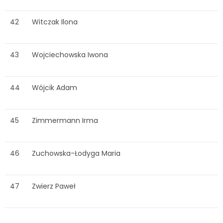
42
Witczak Ilona
43
Wojciechowska Iwona
44
Wójcik Adam
45
Zimmermann Irma
46
Zuchowska-Łodyga Maria
47
Zwierz Paweł