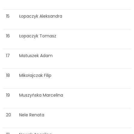
15
Łopaczyk Aleksandra
16
Łopaczyk Tomasz
17
Matuszek Adam
18
Mikołajczak Filip
19
Muszyńska Marcelina
20
Nele Renata