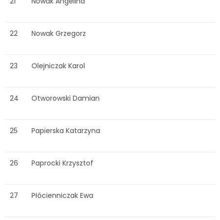
21
Nowak Angelina
22
Nowak Grzegorz
23
Olejniczak Karol
24
Otworowski Damian
25
Papierska Katarzyna
26
Paprocki Krzysztof
27
Płócienniczak Ewa