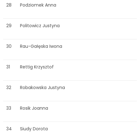
28
Podziomek Anna
29
Politowicz Justyna
30
Rau-Gałęska Iwona
31
Rettig Krzysztof
32
Robakowska Justyna
33
Rosik Joanna
34
Siudy Dorota