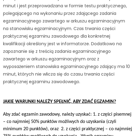
minut i jest ‎‎przeprowadzana w formie testu praktycznego,
polegającego na wykonaniu przez zdającego ‎‎zadania
egzaminacyjnego zawartego w arkuszu egzaminacyjnym
na stanowisku ‎‎egzaminacyjnym. Czas trwania części
praktycznej egzaminu zawodowego dla konkretnej
‎kwalifikacji określony ‎jest w informatorze.‎ Dodatkowo na
zapoznanie się z treścią zadania egzaminacyjnego
zawartego w arkuszu ‎egzaminacyjnym ‎oraz z
wyposażeniem stanowiska egzaminacyjnego zdający ma 10
minut, ‎których nie wlicza ‎się do czasu trwania części
praktycznej egzaminu zawodowego.
JAKIE WARUNKI NALEŻY SPEŁNIĆ, ABY ZDAĆ EGZAMIN?
Aby zdać egzamin zawodowy, należy uzyskać:‎
1. ‎z części pisemnej
– co najmniej 50% punktów możliwych do uzyskania (czyli
minimum ‎‎20 punktów), oraz‎ ‎
2. z części praktycznej – co najmniej