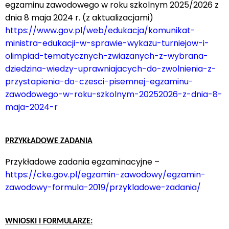
egzaminu zawodowego w roku szkolnym 2025/2026 z
dnia 8 maja 2024 r. (z aktualizacjami)
https://www.gov.pl/web/edukacja/komunikat-
ministra-edukacji-w-sprawie-wykazu-turniejow-i-
olimpiad-tematycznych-zwiazanych-z-wybrana-
dziedzina-wiedzy-uprawniajacych-do-zwolnienia-z-
przystapienia-do-czesci-pisemnej-egzaminu-
zawodowego-w-roku-szkolnym-20252026-z-dnia-8-
maja-2024-r
PRZYKŁADOWE ZADANIA
Przykładowe zadania egzaminacyjne –
https://cke.gov.pl/egzamin-zawodowy/egzamin-
zawodowy-formula-2019/przykladowe-zadania/
WNIOSKI I FORMULARZE: