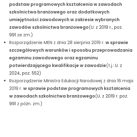
podstaw programowych kształcenia w zawodach
szkolnictwa branżowego oraz dodatkowych
umiejętności zawodowych w zakresie wybranych
zawodów szkolnictwa branżowego
(
U. z 2019 r., poz.
991
ze zm.)
Rozporządzenie MEN z dnia 28 sierpnia 2019 r.
w sprawie
szczegółowych warunków i sposobu przeprowadzania
egzaminu zawodowego oraz egzaminu
potwierdzającego kwalifikacje w zawodzie
(t.j.:
U. z
2024, poz. 552
)
Rozporządzenie Ministra Edukacji Narodowej z dnia 16 maja
2019 r.
w sprawie podstaw programowych kształcenia
w zawodach szkolnictwa branżowego
(
U. z 2019 r. poz.
991
z późn. zm.)