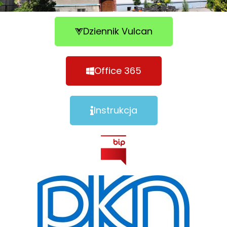
Dziennik Vulcan
Office 365
Instrukcja