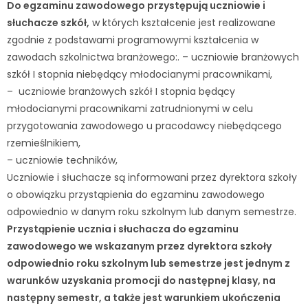
Do egzaminu zawodowego przystępują uczniowie i
słuchacze szkół,
w których kształcenie jest realizowane
zgodnie z podstawami programowymi kształcenia w
zawodach szkolnictwa branżowego:. – uczniowie branżowych
szkół I stopnia niebędący młodocianymi pracownikami,
– uczniowie branżowych szkół I stopnia będący
młodocianymi pracownikami zatrudnionymi w celu
przygotowania zawodowego u pracodawcy niebędącego
rzemieślnikiem,
– uczniowie techników,
Uczniowie i słuchacze są informowani przez dyrektora szkoły
o obowiązku przystąpienia do egzaminu zawodowego
odpowiednio w danym roku szkolnym lub danym semestrze.
Przystąpienie ucznia i słuchacza do egzaminu
zawodowego we wskazanym przez dyrektora szkoły
odpowiednio roku szkolnym lub semestrze jest jednym z
warunków uzyskania promocji do następnej klasy, na
następny semestr, a także jest warunkiem ukończenia