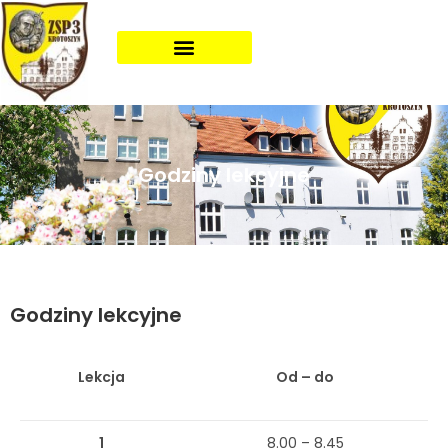
Godziny lekcyjne
Godziny lekcyjne
Lekcja
Od – do
1
8.00 – 8.45