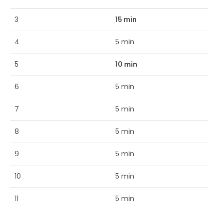
3
15 min
4
5 min
5
10 min
6
5 min
7
5 min
8
5 min
9
5 min
10
5 min
11
5 min