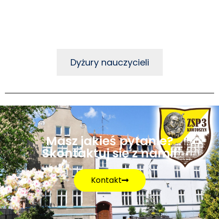
Dyżury nauczycieli
Masz jakieś pytanie?
Skontaktuj się z nami!
Kontakt