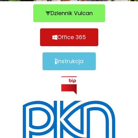
Dziennik Vulcan
Office 365
Instrukcja