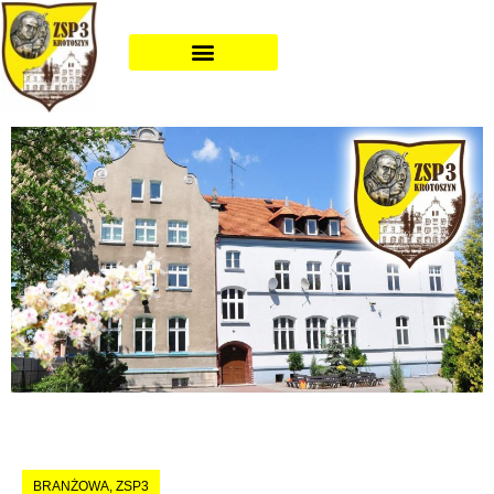
BRANŻOWA
,
ZSP3