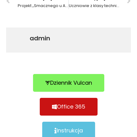
Projekt „Smacznego u Arkadego!”
Uczniowie z klasy technik elektryk na zajęciach specjalistycznych w laboratoriach Politechniki Poznańskiej
admin
Dziennik Vulcan
Office 365
Instrukcja