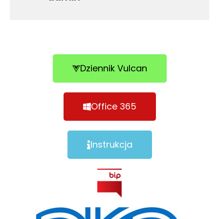
Dziennik Vulcan
Office 365
Instrukcja