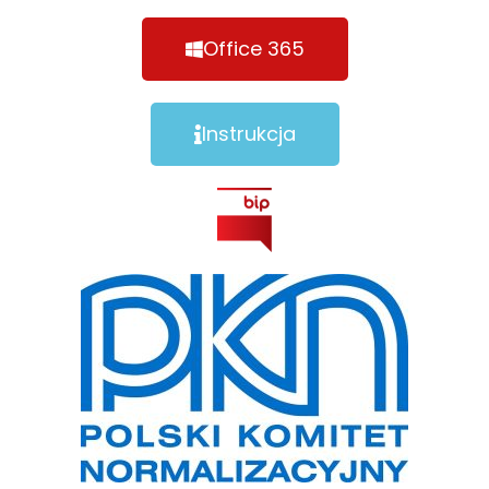
Office 365
Instrukcja