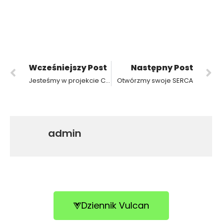
Wcześniejszy Post
Następny Post
Jesteśmy w projekcie Centrum Mistrzostwa Informatycznego.
Otwórzmy swoje SERCA
admin
Dziennik Vulcan