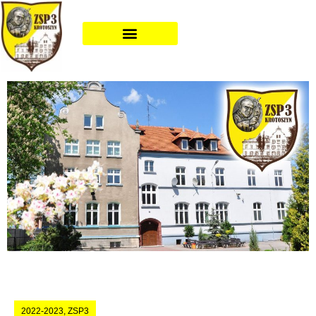
2022-2023
,
ZSP3