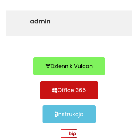
admin
Dziennik Vulcan
Office 365
Instrukcja