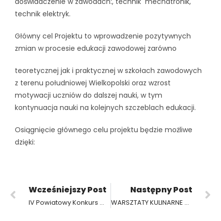
doświadczenie w zawodach:, technik mechatronik,
technik elektryk.
Główny cel Projektu to wprowadzenie pozytywnych
zmian w procesie edukacji zawodowej zarówno
teoretycznej jak i praktycznej w szkołach zawodowych
z terenu południowej Wielkopolski oraz wzrost
motywacji uczniów do dalszej nauki, w tym
kontynuacja nauki na kolejnych szczeblach edukacji.
Osiągnięcie głównego celu projektu będzie możliwe
dzięki:
Wcześniejszy Post
Następny Post
IV Powiatowy Konkurs Wiedzy Normalizacyjnej
WARSZTATY KULINARNE DLA DZIECI w ZSP3