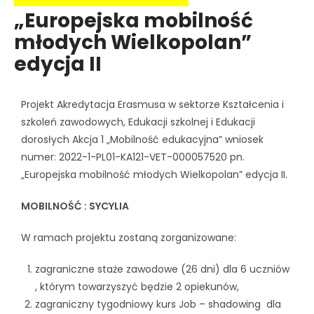
„Europejska mobilność
młodych Wielkopolan”
edycja II
Projekt Akredytacja Erasmusa w sektorze Kształcenia i
szkoleń zawodowych, Edukacji szkolnej i Edukacji
dorosłych Akcja 1 „Mobilność edukacyjna” wniosek
numer: 2022-1-PL01-KA121-VET-000057520 pn.
„Europejska mobilność młodych Wielkopolan” edycja II.
MOBILNOŚĆ : SYCYLIA
W ramach projektu zostaną zorganizowane:
zagraniczne staże zawodowe (26 dni) dla 6 uczniów
, którym towarzyszyć będzie 2 opiekunów,
zagraniczny tygodniowy kurs Job – shadowing dla