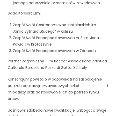
jednego nauczyciela przedmiotów zawodowych.
Skład Konsorcjum:
Zespół Szkół Gastronomiczno-Hotelarskich im.
Janka Bytnara „Rudego” w Kaliszu
Zespół Szkół Ponadpodstawowych nr 3 im. Jana
Pawła II w Krotoszynie
Zespół Szkół Ponadpodstawowych w Zdunach
Partner Zagraniczny – “A Rocca” Associazione Artistica
Culturale Barcellona Pozzo di Gotto, 82, Italy
Konsorcjum powstało w odpowiedzi na zaspokojenie
potrzeb edukacyjno-zawodowych szkół i
młodzieży oraz dostosowanie ich do potrzeb rynku
pracy.
Uczniowie zdobędą nowe kwalifikacje, wzbogacą swoje