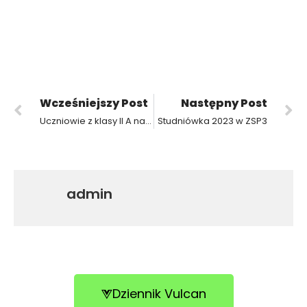
Wcześniejszy Post
Następny Post
Uczniowie z klasy II A na zajęciach specjalistycznych w laboratoriach Politechniki Poznańskiej
Studniówka 2023 w ZSP3
admin
Dziennik Vulcan