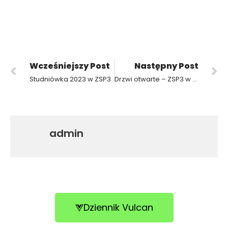
Wcześniejszy Post
Następny Post
Studniówka 2023 w ZSP3
Drzwi otwarte – ZSP3 w Krotoszynie
admin
Dziennik Vulcan