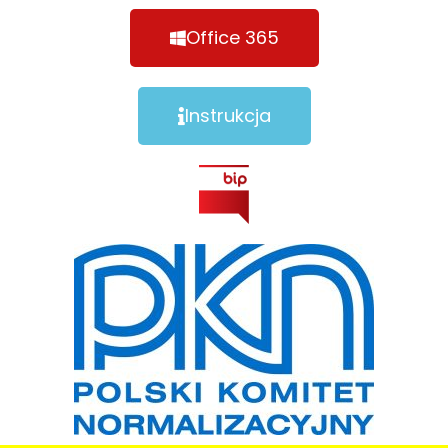
Office 365
Instrukcja