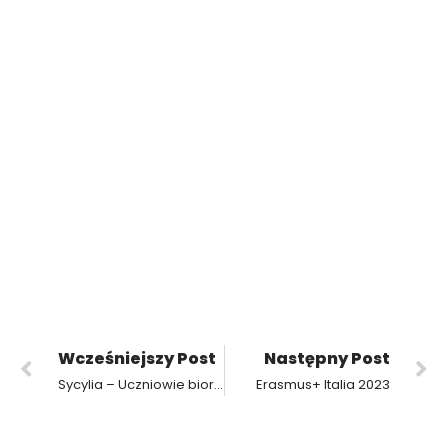
Wcześniejszy Post
Następny Post
Sycylia – Uczniowie biorący udział projekcie Erasmus+
Erasmus+ Italia 2023