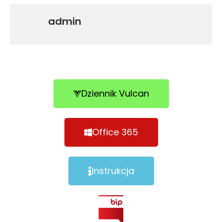
admin
Dziennik Vulcan
Office 365
Instrukcja