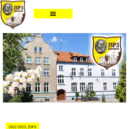
2022-2023
,
ZSP3