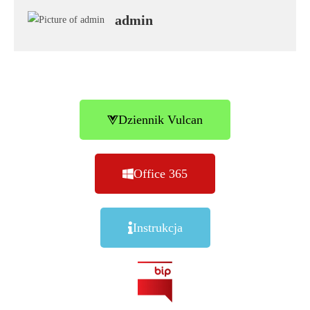
admin
Dziennik Vulcan
Office 365
Instrukcja