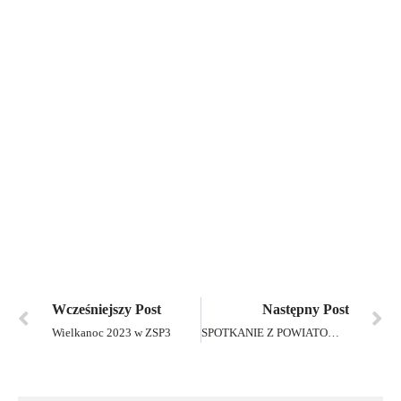
Wcześniejszy Post
Następny Post
Wielkanoc 2023 w ZSP3
SPOTKANIE Z POWIATOWYM URZĘDEM PRACY 2023