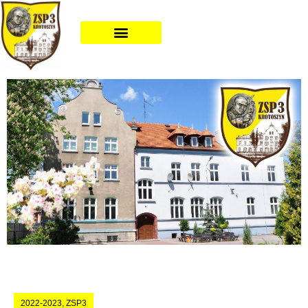
2022-2023
,
ZSP3