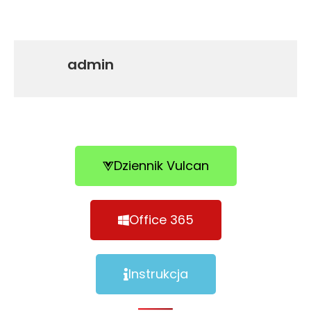
admin
Dziennik Vulcan
Office 365
Instrukcja