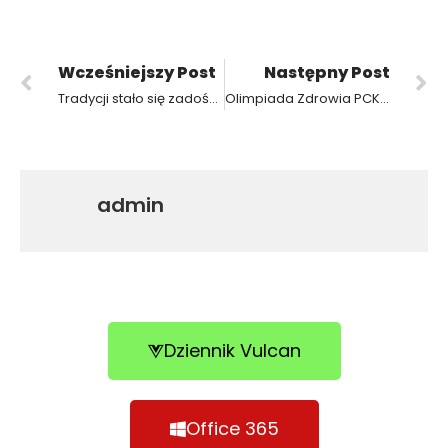
Wcześniejszy Post
Następny Post
Tradycji stało się zadość w ZSP3 – przepyszne rogale na św. Marcina!
Olimpiada Zdrowia PCK z Biedronką
admin
Dziennik Vulcan
Office 365