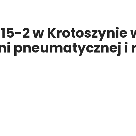
 15-2 w Krotoszynie 
oni pneumatycznej i 