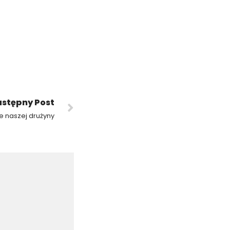
stępny Post
ce naszej drużyny