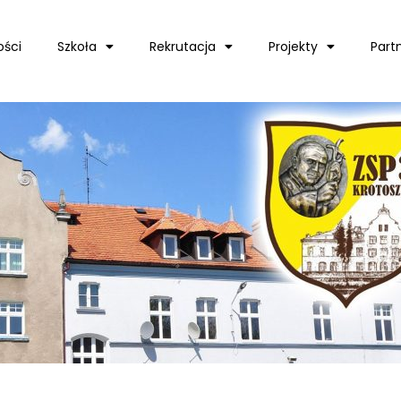
ości
Szkoła
Rekrutacja
Projekty
Part