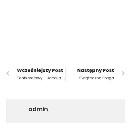
Wcześniejszy Post
Następny Post
Tenis stołowy – Licealiada i I miejsce naszej drużyny
Świąteczna Praga
admin