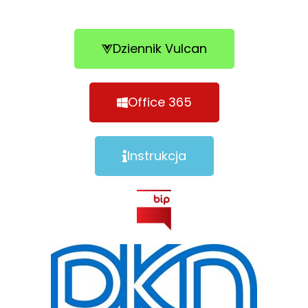
Dziennik Vulcan
Office 365
Instrukcja