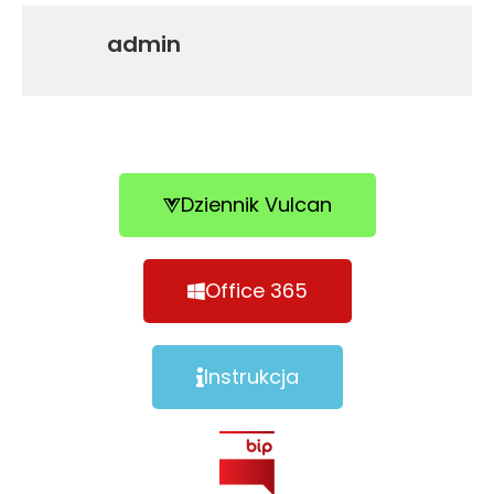
admin
Dziennik Vulcan
Office 365
Instrukcja