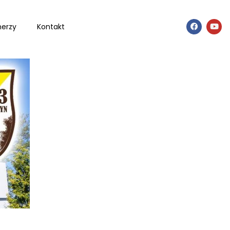
nerzy
Kontakt