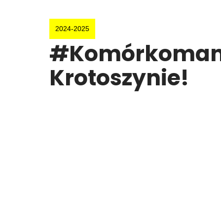
2024-2025
#Komórkomania
Krotoszynie!