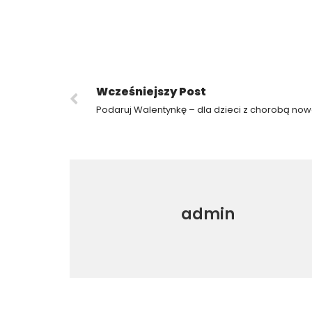
Wcześniejszy Post
Podaruj Walentynkę – dla dzieci z chorobą n
admin