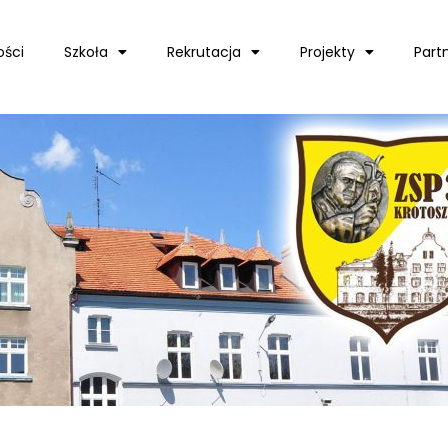
ości
Szkoła
Rekrutacja
Projekty
Part