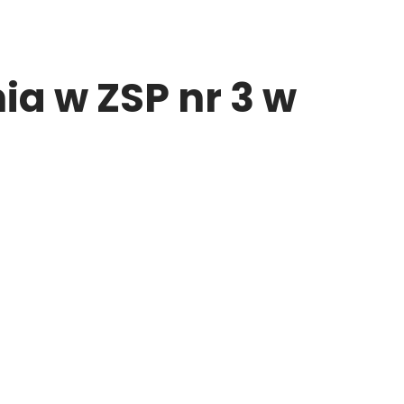
 w ZSP nr 3 w