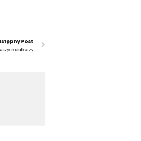
stępny Post
naszych siatkarzy