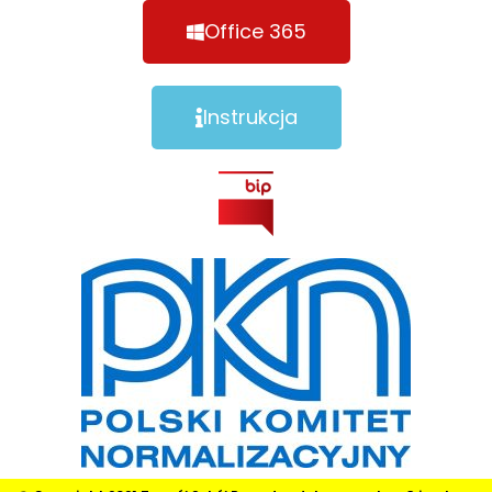
Office 365
Instrukcja