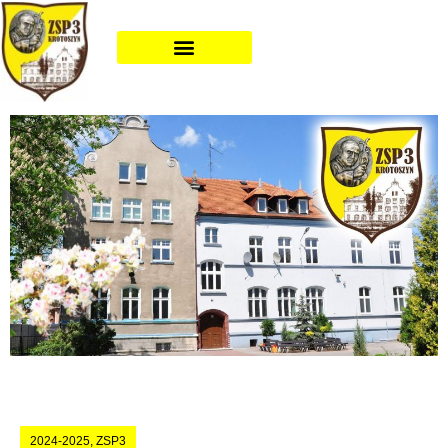
2024-2025
,
ZSP3