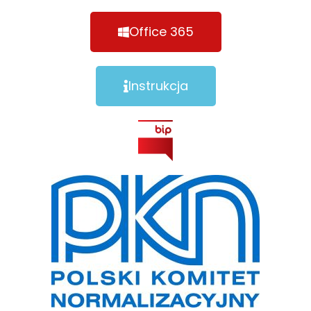
Office 365
Instrukcja