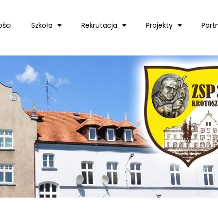
ości
Szkoła
Rekrutacja
Projekty
Part