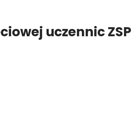
ęciowej uczennic ZSP