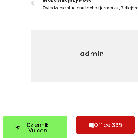
Zwiedzanie stadionu Lecha i jarmarku „Betleje
admin
Dziennik
Office 365
Vulcan