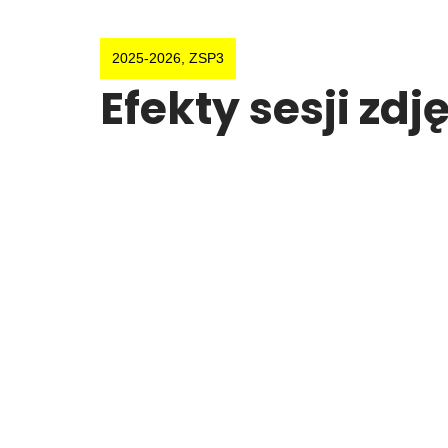
2025-2026
,
ZSP3
Efekty sesji zdj