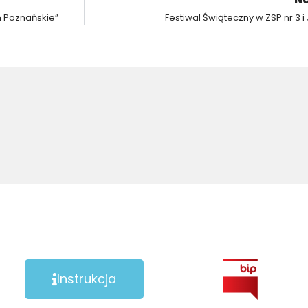
m Poznańskie”
Festiwal Świąteczny w ZSP nr 3 i 
Instrukcja