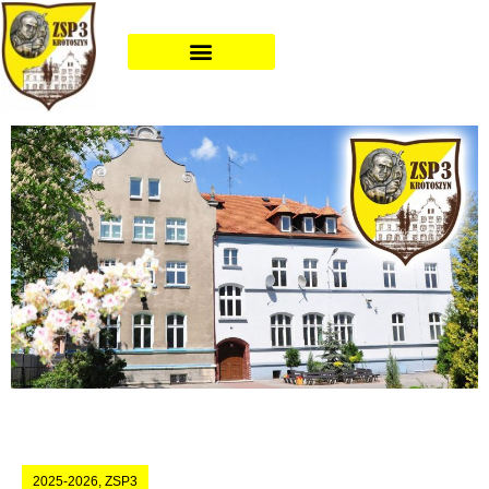
2025-2026
,
ZSP3