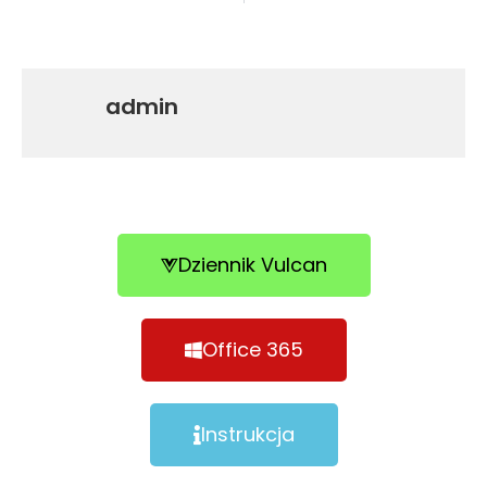
admin
Dziennik Vulcan
Office 365
Instrukcja