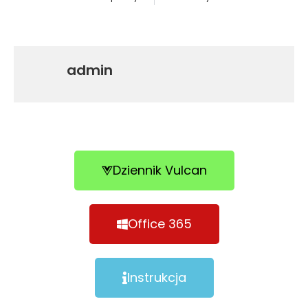
admin
Dziennik Vulcan
Office 365
Instrukcja