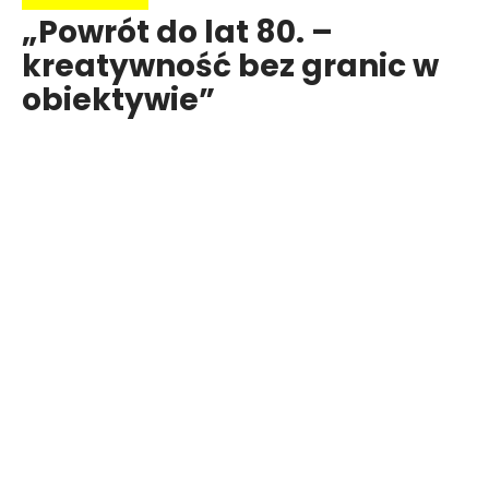
„Powrót do lat 80. –
kreatywność bez granic w
obiektywie”