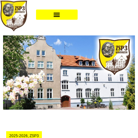
2025-2026
,
ZSP3