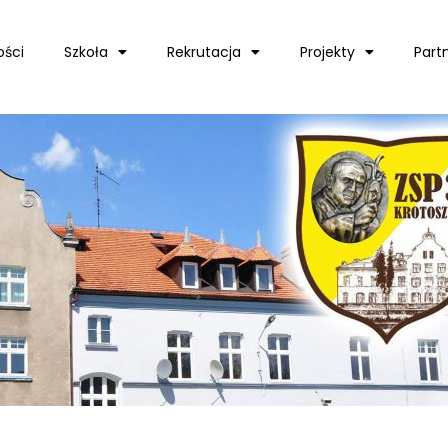
ości
Szkoła
Rekrutacja
Projekty
Part