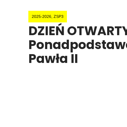
2025-2026
,
ZSP3
DZIEŃ OTWARTY 
Ponadpodstawo
Pawła II