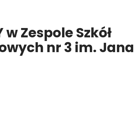
w Zespole Szkół
wych nr 3 im. Jana