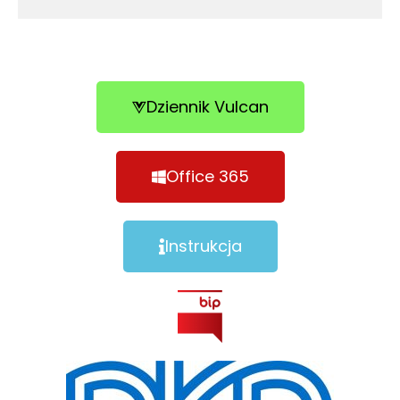
Dziennik Vulcan
Office 365
Instrukcja