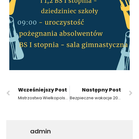
Wcześniejszy Post
Następny Post
Mistrzostwa Wielkopolski w Biegach Przełajowych 2026 – 8. miejsce naszej uczennicy
Bezpieczne wakacje 2026
admin