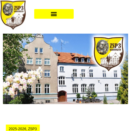
2025-2026
,
ZSP3