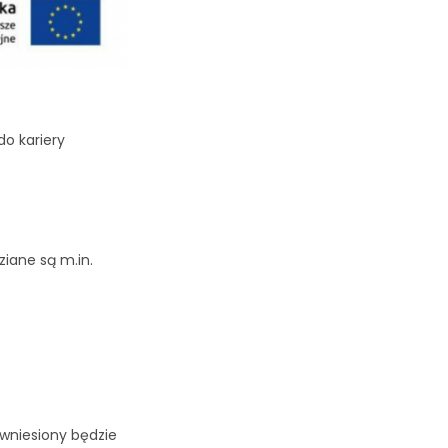
do kariery
ziane są m.in.
 wniesiony będzie