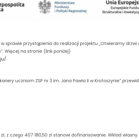
 sprawie przystąpienia do realizacji projektu „Otwieramy drzwi 
. Więcej na stronie (link poniżej)
ju/
ariery uczniom ZSP nr 3 im. Jana Pawła II w Krotoszynie” przewid
 zł, z czego 407 180,50 zł stanowi dofinansowanie. Wkład własny