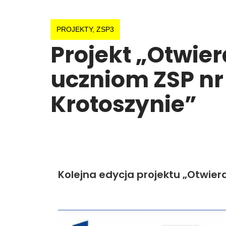
PROJEKTY
,
ZSP3
Projekt „Otwie
uczniom ZSP nr 
Krotoszynie”
Kolejna edycja projektu „Otwiera