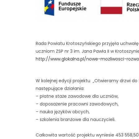
Rada Powiatu Krotoszyńskiego przyjęła uchwałę w
uczniom ZSP nr 3 im. Jana Pawła II w Krotoszynie”
http://www.glokalna.pl/nowe-mozliwosci-rozwo
W kolejnej edycji projektu „Otwieramy drzwi do k
następujące działania:
– płatne staże zawodowe dla uczniów,
– doposażenie pracowni zawodowych,
– nauka języków obcych,
– szkolenia branżowe dla nauczycieli.
Całkowita wartość projektu wyniesie 453 558,50