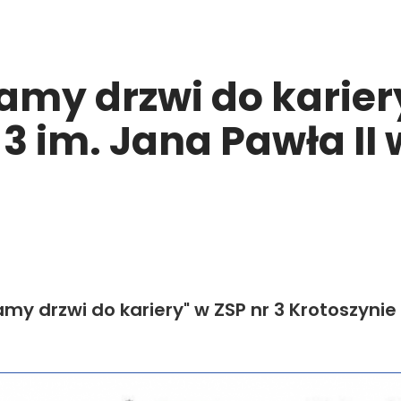
ramy drzwi do karier
3 im. Jana Pawła II 
my drzwi do kariery" w ZSP nr 3 Krotoszynie