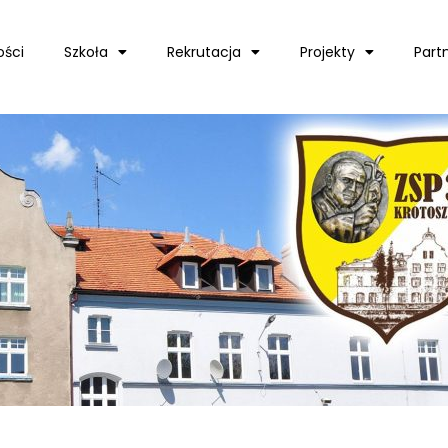
ości
Szkoła
Rekrutacja
Projekty
Part