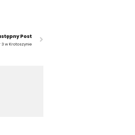
stępny Post
r 3 w Krotoszynie