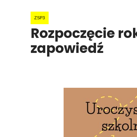
ZSP3
Rozpoczęcie ro
zapowiedź