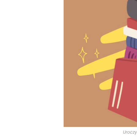
Uroczy