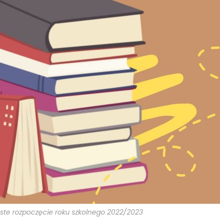
ste rozpoczęcie roku szkolnego 2022/2023