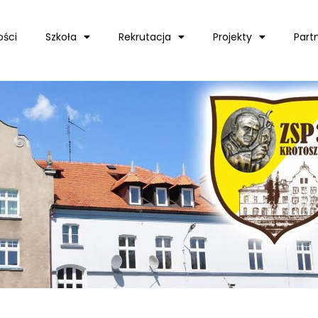
ości
Szkoła
Rekrutacja
Projekty
Part