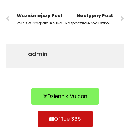
Wcześniejszy Post
Następny Post
ZSP 3 w Programie Szkoła Pozytywnego Myślenia
Rozpoczęcie roku szkolnego 2023/2024
admin
Dziennik Vulcan
Office 365