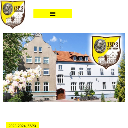
2023-2024
,
ZSP3