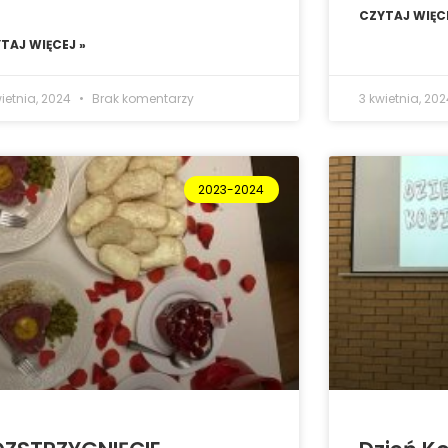
CZYTAJ WIĘCE
TAJ WIĘCEJ »
wietnia, 2024
Brak komentarzy
3 kwietnia, 20
2023-2024