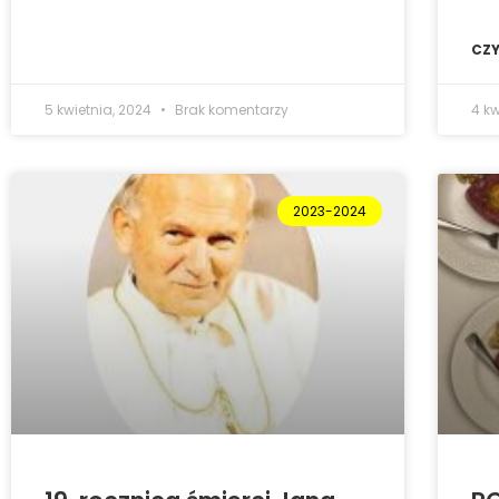
CZY
5 kwietnia, 2024
Brak komentarzy
4 k
2023-2024