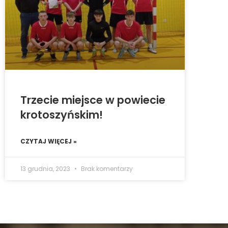
Trzecie miejsce w powiecie
krotoszyńskim!
CZYTAJ WIĘCEJ »
13 grudnia, 2023
Brak komentarzy