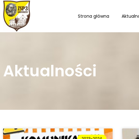
Strona główna
Aktualn
Aktualności
2023-2024