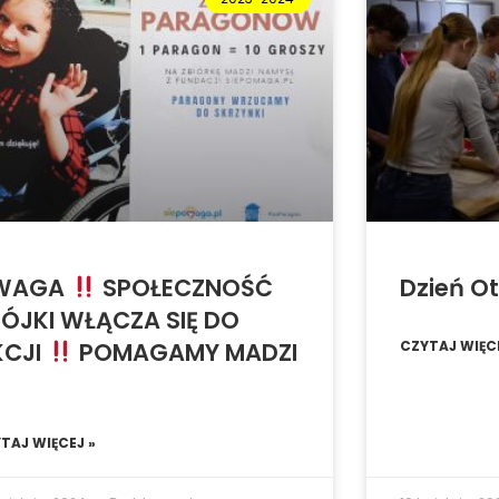
WAGA
SPOŁECZNOŚĆ
Dzień Ot
ÓJKI WŁĄCZA SIĘ DO
KCJI
POMAGAMY MADZI
CZYTAJ WIĘCE
TAJ WIĘCEJ »