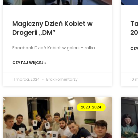
Magiczny Dzień Kobiet w
Ta
Drogerii „DM”
20
Facebook Dzień Kobiet w galerii – rolka
CZY
CZYTAJ WIĘCEJ »
11 marca, 2024
Brak komentarzy
10 
2023-2024