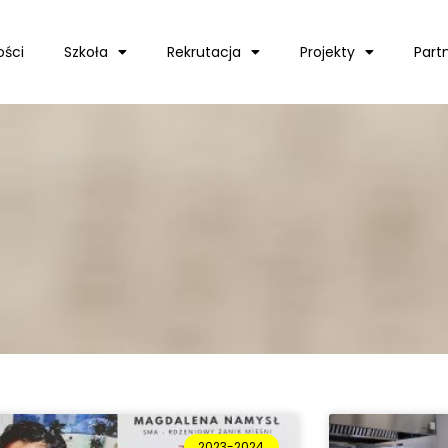
ości
Szkoła
Rekrutacja
Projekty
Part
2023-2024