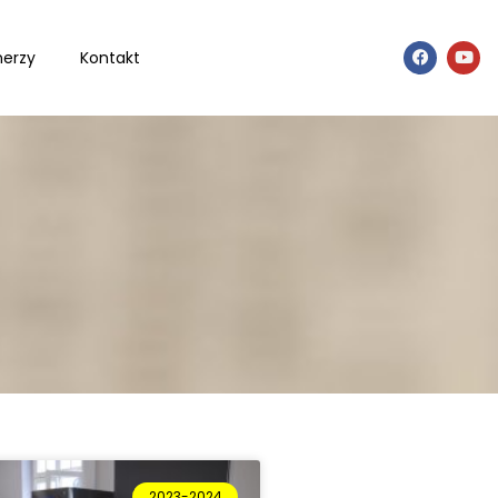
nerzy
Kontakt
2023-2024