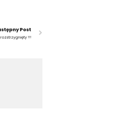
stępny Post
rozstrzygnięty !!!