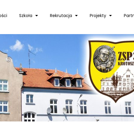
ości
Szkoła
Rekrutacja
Projekty
Part