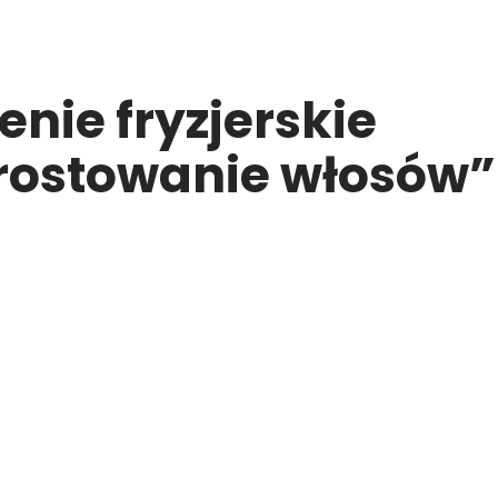
nie fryzjerskie
rostowanie włosów”