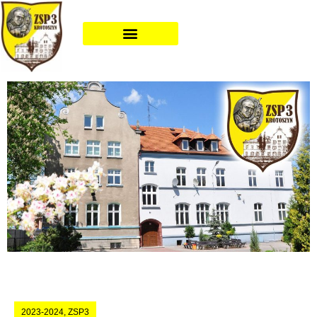
2023-2024
,
ZSP3