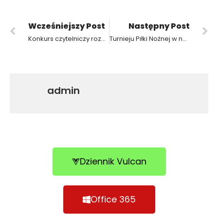
Wcześniejszy Post
Następny Post
Konkurs czytelniczy rozstrzygnięty !!!
Turnieju Piłki Nożnej w naszej szkole
admin
Dziennik Vulcan
Office 365