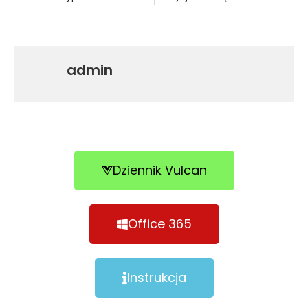
admin
Dziennik Vulcan
Office 365
Instrukcja