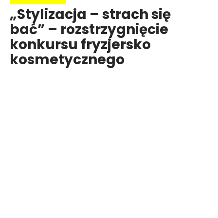
„Stylizacja – strach się
bać” – rozstrzygnięcie
konkursu fryzjersko
kosmetycznego