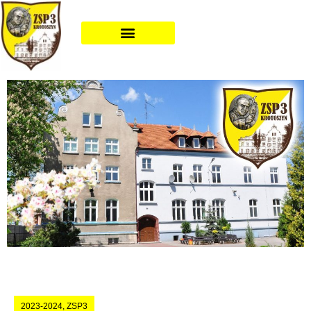
2023-2024
,
ZSP3