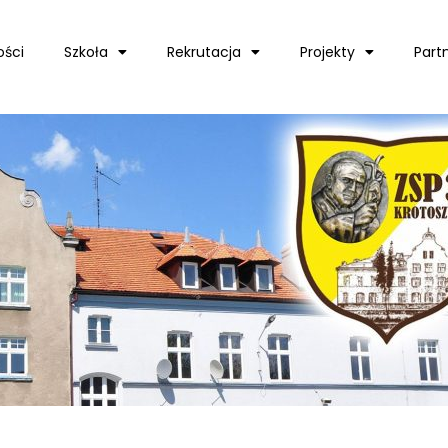
ości
Szkoła
Rekrutacja
Projekty
Part