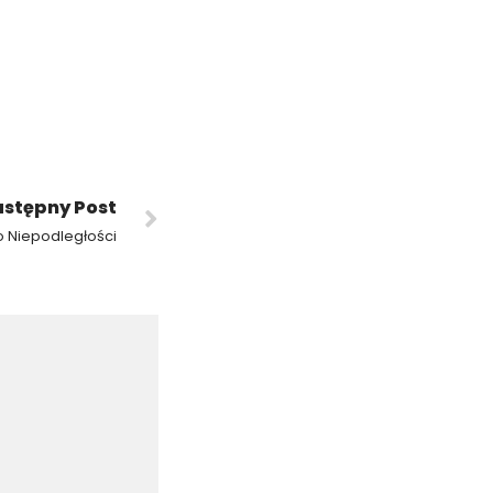
stępny Post
 Niepodległości