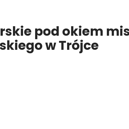
erskie pod okiem mi
kiego w Trójce