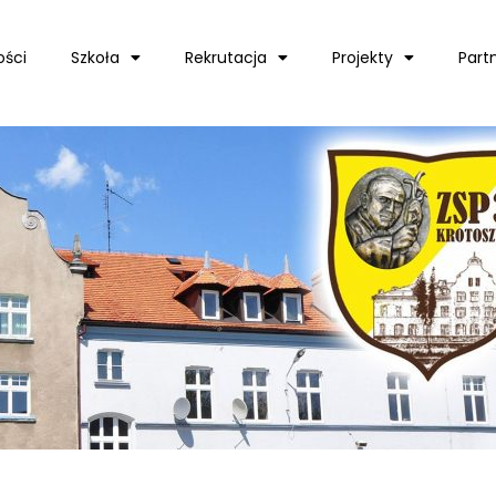
ości
Szkoła
Rekrutacja
Projekty
Part