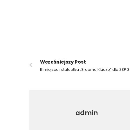
Wcześniejszy Post
III miejsce i statuetka „Srebrne Klucze” dla ZSP 
admin