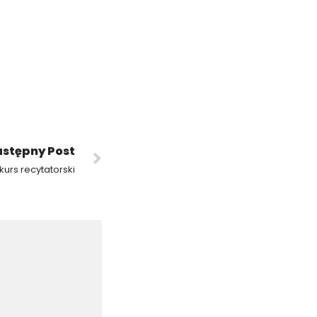
stępny Post
kurs recytatorski