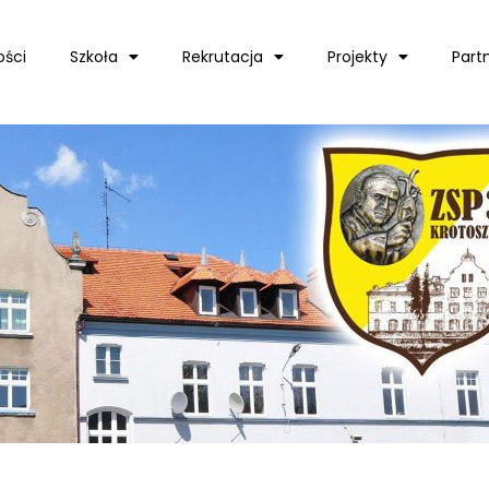
ości
Szkoła
Rekrutacja
Projekty
Part