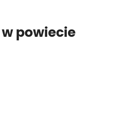
 w powiecie
!