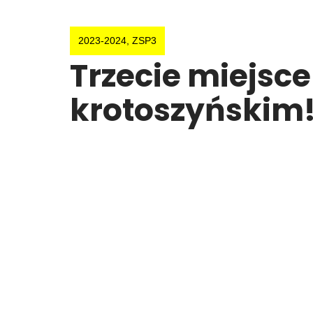
2023-2024
,
ZSP3
Trzecie miejsce
krotoszyńskim