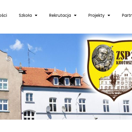
ości
Szkoła
Rekrutacja
Projekty
Part