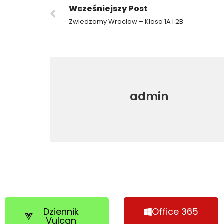
Wcześniejszy Post
Zwiedzamy Wrocław – Klasa 1A i 2B
admin
Dziennik
Office 365
Vulcan