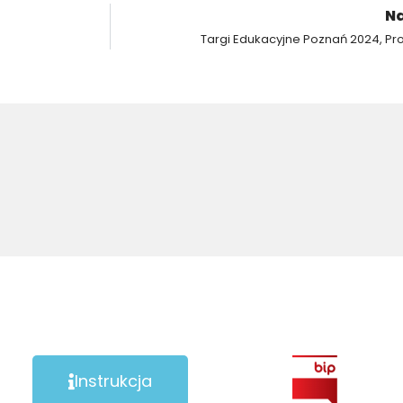
Na
Targi Edukacyjne Poznań 2024, P
Instrukcja