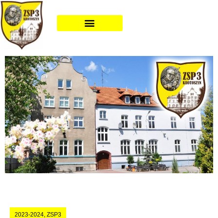
2023-2024
,
ZSP3