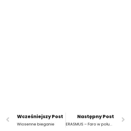
Wcześniejszy Post
Następny Post
Wiosenne bieganie
ERASMUS – Faro w południowej Portugalii jest naprawdę przepiękne.