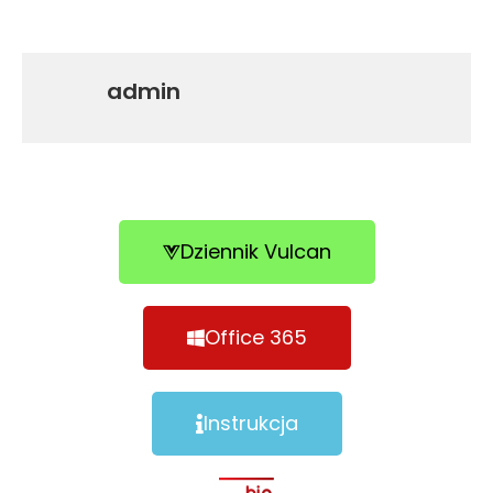
admin
Dziennik Vulcan
Office 365
Instrukcja