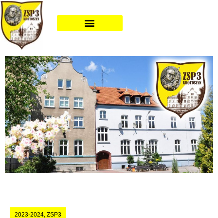
2023-2024
,
ZSP3