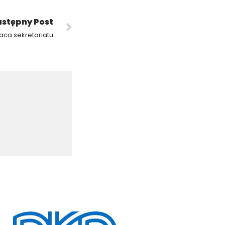
stępny Post
aca sekretariatu