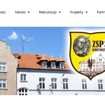
ości
Szkoła
Rekrutacja
Projekty
Part