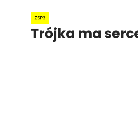
ZSP3
Trójka ma serce