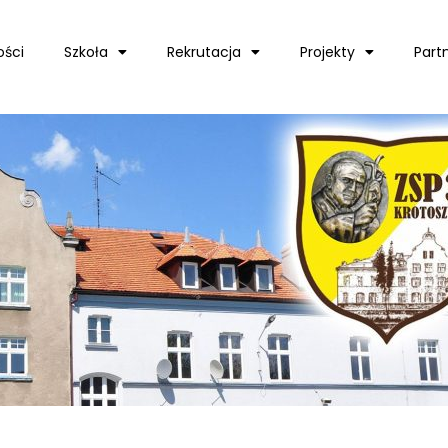
ości
Szkoła
Rekrutacja
Projekty
Part