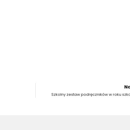
Na
Szkolny zestaw podręczników w roku szk