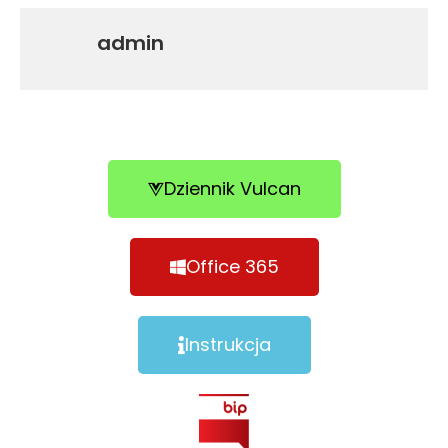
admin
Dziennik Vulcan
Office 365
Instrukcja