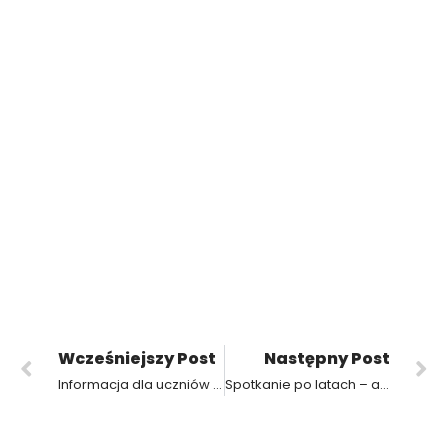
Wcześniejszy Post
Następny Post
Informacja dla uczniów przyjętych do klas pierwszych
Spotkanie po latach – absolwenci 2003