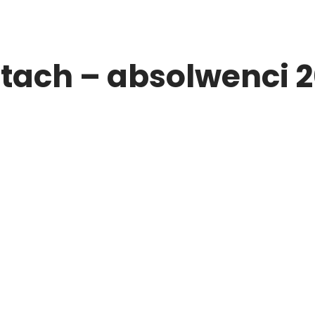
atach – absolwenci 