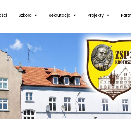
ości
Szkoła
Rekrutacja
Projekty
Part