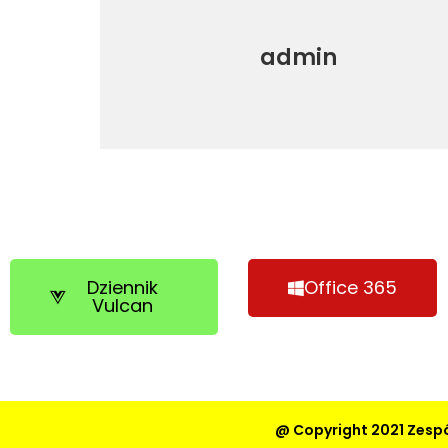
admin
Dziennik
Office 365
Vulcan
@ Copyright 2021 Zespó