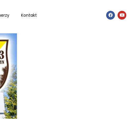
nerzy
Kontakt