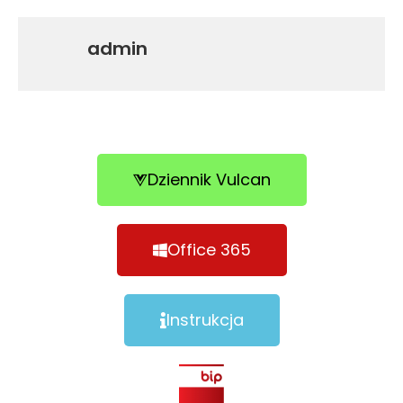
admin
Dziennik Vulcan
Office 365
Instrukcja