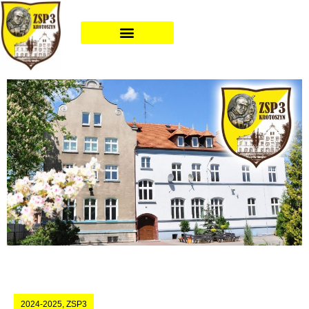
2024-2025
,
ZSP3