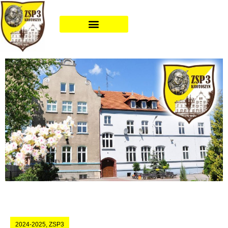
2024-2025
,
ZSP3