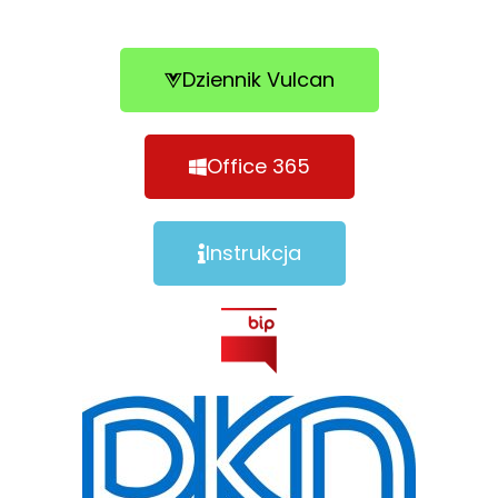
Dziennik Vulcan
Office 365
Instrukcja