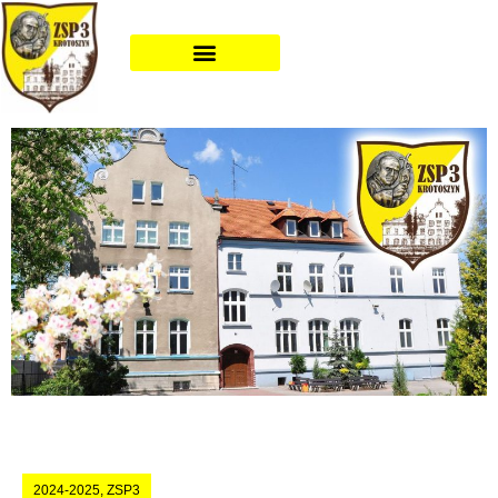
2024-2025
,
ZSP3