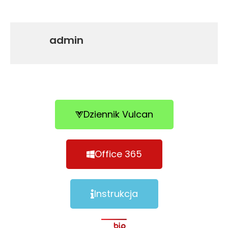
admin
Dziennik Vulcan
Office 365
Instrukcja