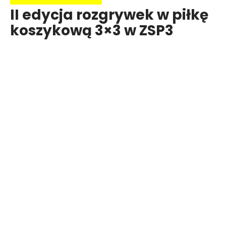
II edycja rozgrywek w piłkę
koszykową 3×3 w ZSP3