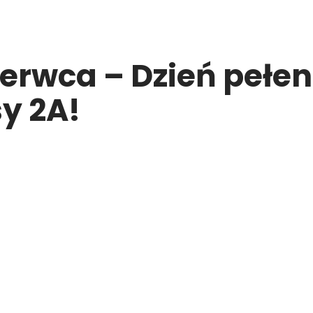
zerwca – Dzień pełen
y 2A!