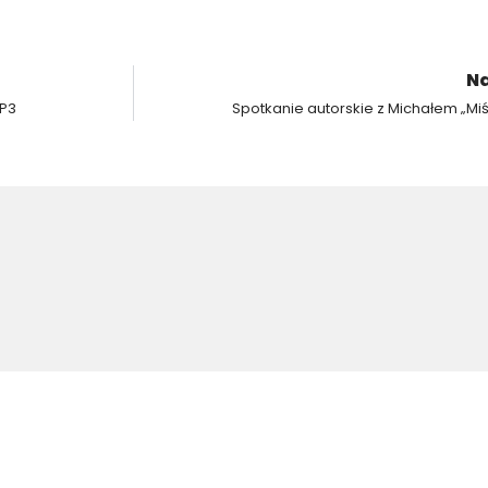
Na
SP3
Spotkanie autorskie z Michałem „Mi