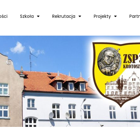
ości
Szkoła
Rekrutacja
Projekty
Part