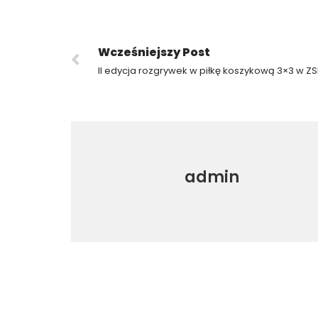
Wcześniejszy Post
II edycja rozgrywek w piłkę koszykową 3×3 w Z
admin