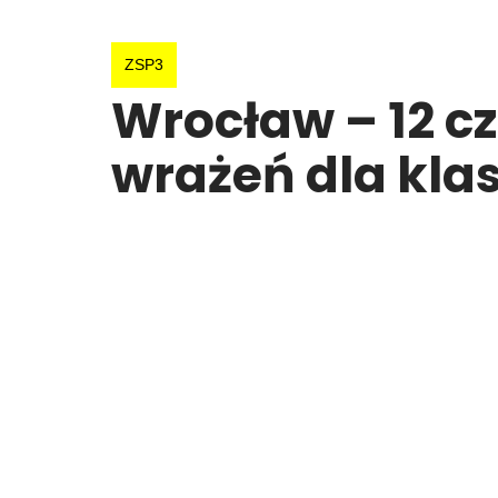
ZSP3
Wrocław – 12 c
wrażeń dla klas