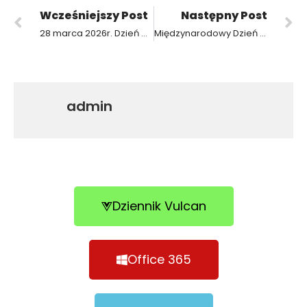
Wcześniejszy Post
Następny Post
28 marca 2026r. Dzień Otwarty w ZSP3
Międzynarodowy Dzień Barmana w ZSP3
admin
Dziennik Vulcan
Office 365