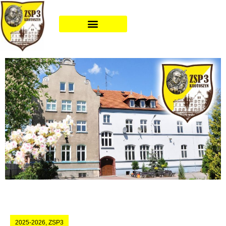
2025-2026
,
ZSP3